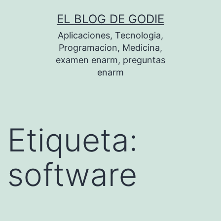
Saltar
EL BLOG DE GODIE
al
Aplicaciones, Tecnologia,
contenido
Programacion, Medicina,
examen enarm, preguntas
enarm
Etiqueta:
software