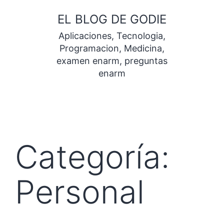
Saltar
EL BLOG DE GODIE
al
Aplicaciones, Tecnologia,
contenido
Programacion, Medicina,
examen enarm, preguntas
enarm
Categoría:
Personal