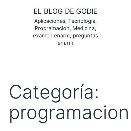
Saltar
EL BLOG DE GODIE
al
Aplicaciones, Tecnologia,
contenido
Programacion, Medicina,
examen enarm, preguntas
enarm
Categoría:
programacion