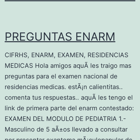
PREGUNTAS ENARM
CIFRHS, ENARM, EXAMEN, RESIDENCIAS
MEDICAS Hola amigos aquÃ­ les traigo mas
preguntas para el examen nacional de
residencias medicas. estÃ¡n calientitas..
comenta tus respuestas.. aquÃ­ les tengo el
link de primera parte del enarm contestado:
EXAMEN DEL MODULO DE PEDIATRIA 1.-
Masculino de 5 aÃ±os llevado a consultar