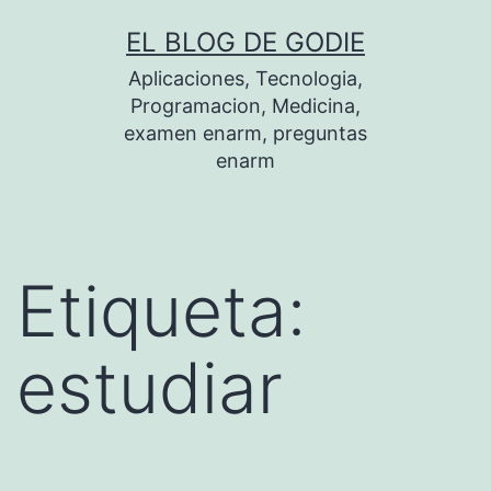
Saltar
EL BLOG DE GODIE
al
Aplicaciones, Tecnologia,
contenido
Programacion, Medicina,
examen enarm, preguntas
enarm
Etiqueta:
estudiar