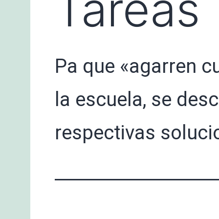
Tareas
Pa que «agarren cu
la escuela, se des
respectivas soluci