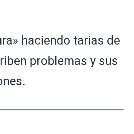
ra» haciendo tarias de
criben problemas y sus
ones.