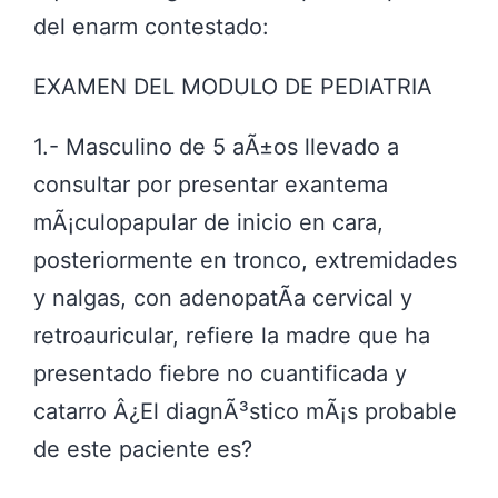
del enarm contestado:
EXAMEN DEL MODULO DE PEDIATRIA
1.- Masculino de 5 aÃ±os llevado a
consultar por presentar exantema
mÃ¡culopapular de inicio en cara,
posteriormente en tronco, extremidades
y nalgas, con adenopatÃ­a cervical y
retroauricular, refiere la madre que ha
presentado fiebre no cuantificada y
catarro Â¿El diagnÃ³stico mÃ¡s probable
de este paciente es?