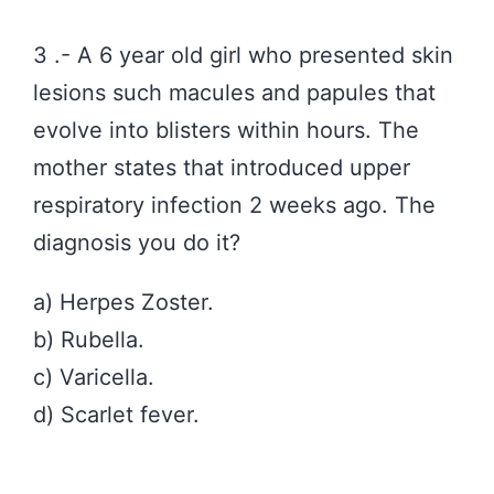
3 .- A 6 year old girl who presented skin
lesions such macules and papules that
evolve into blisters within hours. The
mother states that introduced upper
respiratory infection 2 weeks ago. The
diagnosis you do it?
a) Herpes Zoster.
b) Rubella.
c) Varicella.
d) Scarlet fever.