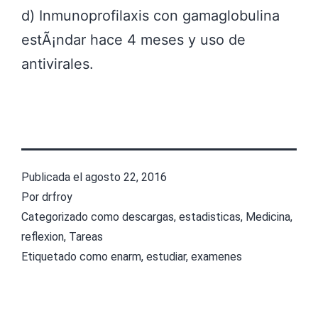
d) Inmunoprofilaxis con gamaglobulina
estÃ¡ndar hace 4 meses y uso de
antivirales.
Publicada el
agosto 22, 2016
Por
drfroy
Categorizado como
descargas
,
estadisticas
,
Medicina
,
reflexion
,
Tareas
Etiquetado como
enarm
,
estudiar
,
examenes