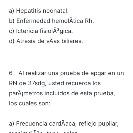
a) Hepatitis neonatal.
b) Enfermedad hemolÃ­tica Rh.
c) Ictericia fisiolÃ³gica.
d) Atresia de vÃ­as biliares.
6.- Al realizar una prueba de apgar en un
RN de 37sdg, usted recuerda los
parÃ¡metros incluidos de esta prueba,
los cuales son:
a) Frecuencia cardÃ­aca, reflejo pupilar,