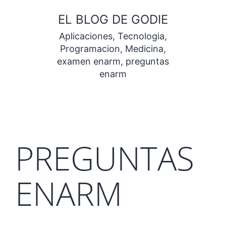
Saltar
EL BLOG DE GODIE
al
Aplicaciones, Tecnologia,
contenido
Programacion, Medicina,
examen enarm, preguntas
enarm
PREGUNTAS
ENARM