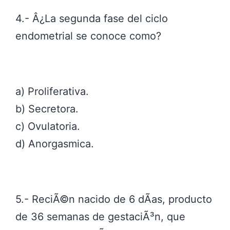
4.- Â¿La segunda fase del ciclo
endometrial se conoce como?
a) Proliferativa.
b) Secretora.
c) Ovulatoria.
d) Anorgasmica.
5.- ReciÃ©n nacido de 6 dÃ­as, producto
de 36 semanas de gestaciÃ³n, que