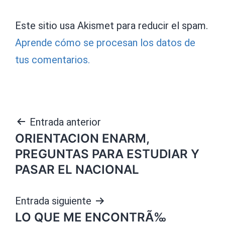
Este sitio usa Akismet para reducir el spam.
Aprende cómo se procesan los datos de
tus comentarios.
Navegación
Entrada anterior
ORIENTACION ENARM,
de
PREGUNTAS PARA ESTUDIAR Y
entradas
PASAR EL NACIONAL
Entrada siguiente
LO QUE ME ENCONTRÃ‰