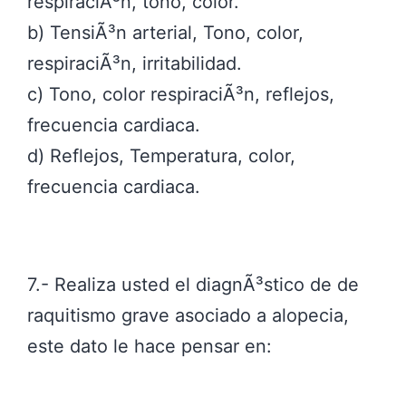
respiraciÃ³n, tono, color.
b) TensiÃ³n arterial, Tono, color,
respiraciÃ³n, irritabilidad.
c) Tono, color respiraciÃ³n, reflejos,
frecuencia cardiaca.
d) Reflejos, Temperatura, color,
frecuencia cardiaca.
7.- Realiza usted el diagnÃ³stico de de
raquitismo grave asociado a alopecia,
este dato le hace pensar en: