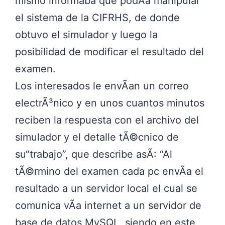
mismo informaba que podÃ­a manipular
el sistema de la CIFRHS, de donde
obtuvo el simulador y luego la
posibilidad de modificar el resultado del
examen.
Los interesados le envÃ­an un correo
electrÃ³nico y en unos cuantos minutos
reciben la respuesta con el archivo del
simulador y el detalle tÃ©cnico de
su
trabajo
, que describe asÃ­:
Al
tÃ©rmino del examen cada pc envÃ­a el
resultado a un servidor local el cual se
comunica vÃ­a internet a un servidor de
base de datos MySQL, siendo en este