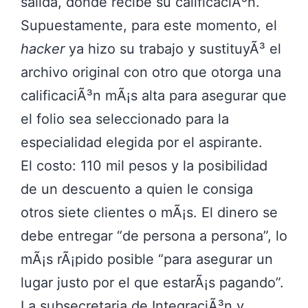
salida, donde recibe su calificaciÃ³n.
Supuestamente, para este momento, el
hacker
ya hizo su trabajo y sustituyÃ³ el
archivo original con otro que otorga una
calificaciÃ³n mÃ¡s alta para asegurar que
el folio sea seleccionado para la
especialidad elegida por el aspirante.
El costo: 110 mil pesos y la posibilidad
de un descuento a quien le consiga
otros siete clientes o mÃ¡s. El dinero se
debe entregar
de persona a persona
, lo
mÃ¡s rÃ¡pido posible
para asegurar un
lugar justo por el que estarÃ¡s pagando
.
La subsecretaria de IntegraciÃ³n y