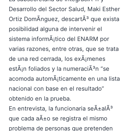
Desarrollo del Sector Salud, Maki Esther
Ortiz DomÃ­nguez, descartÃ³ que exista
posibilidad alguna de intervenir el
sistema informÃ¡tico del ENARM por
varias razones, entre otras, que se trata
de una red cerrada, los exÃ¡menes
estÃ¡n foliados y la numeraciÃ³n
se
acomoda automÃ¡ticamente en una lista
nacional con base en el resultado
obtenido en la prueba.
En entrevista, la funcionaria seÃ±alÃ³
que cada aÃ±o se registra el mismo
problema de personas que pretenden