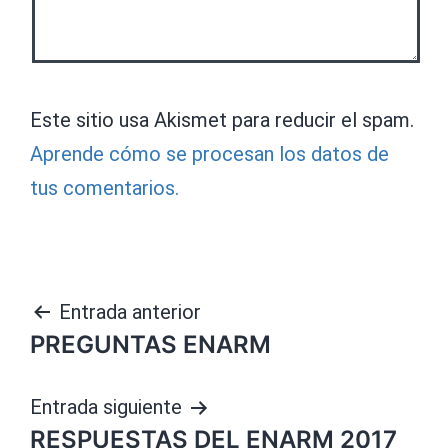
Este sitio usa Akismet para reducir el spam.
Aprende cómo se procesan los datos de
tus comentarios.
Navegación
Entrada anterior
PREGUNTAS ENARM
de
entradas
Entrada siguiente
RESPUESTAS DEL ENARM 2017