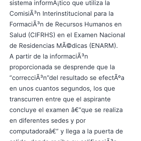
sistema informÃ¡tico que utiliza la
ComisiÃ³n Interinstitucional para la
FormaciÃ³n de Recursos Humanos en
Salud (CIFRHS) en el Examen Nacional
de Residencias MÃ©dicas (ENARM).
A partir de la informaciÃ³n
proporcionada se desprende que la
correcciÃ³n
del resultado se efectÃºa
en unos cuantos segundos, los que
transcurren entre que el aspirante
concluye el examen â€“que se realiza
en diferentes sedes y por
computadoraâ€“ y llega a la puerta de