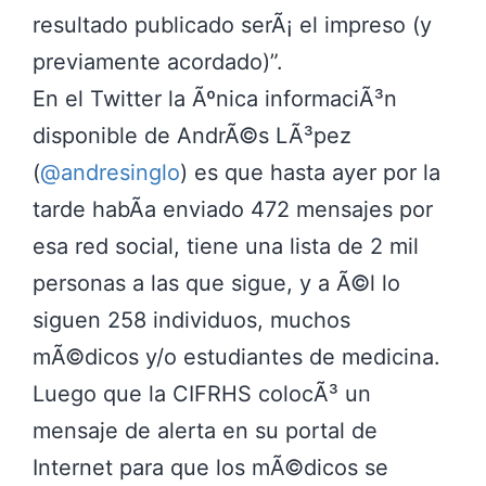
resultado publicado serÃ¡ el impreso (y
previamente acordado)
.
En el Twitter la Ãºnica informaciÃ³n
disponible de AndrÃ©s LÃ³pez
(
@andresinglo
) es que hasta ayer por la
tarde habÃ­a enviado 472 mensajes por
esa red social, tiene una lista de 2 mil
personas a las que sigue, y a Ã©l lo
siguen 258 individuos, muchos
mÃ©dicos y/o estudiantes de medicina.
Luego que la CIFRHS colocÃ³ un
mensaje de alerta en su portal de
Internet para que los mÃ©dicos se