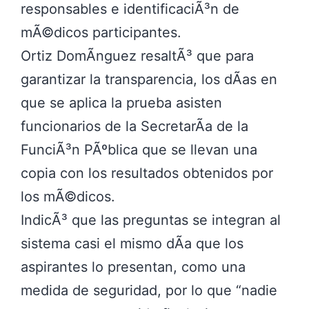
responsables e identificaciÃ³n de
mÃ©dicos participantes.
Ortiz DomÃ­nguez resaltÃ³ que para
garantizar la transparencia, los dÃ­as en
que se aplica la prueba asisten
funcionarios de la SecretarÃ­a de la
FunciÃ³n PÃºblica que se llevan una
copia con los resultados obtenidos por
los mÃ©dicos.
IndicÃ³ que las preguntas se integran al
sistema casi el mismo dÃ­a que los
aspirantes lo presentan, como una
medida de seguridad, por lo que
nadie