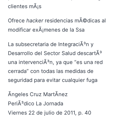
clientes mÃ¡s
Ofrece
hacker
residencias mÃ©dicas al
modificar exÃ¡menes de la Ssa
La subsecretaria de IntegraciÃ³n y
Desarrollo del Sector Salud descartÃ³
una intervenciÃ³n, ya que
es una red
cerrada
con todas las medidas de
seguridad para evitar cualquier fuga
Ãngeles Cruz MartÃ­nez
PeriÃ³dico La Jornada
Viernes 22 de julio de 2011, p. 40