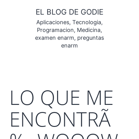
Saltar
EL BLOG DE GODIE
al
Aplicaciones, Tecnologia,
contenido
Programacion, Medicina,
examen enarm, preguntas
enarm
LO QUE ME
ENCONTRÃ