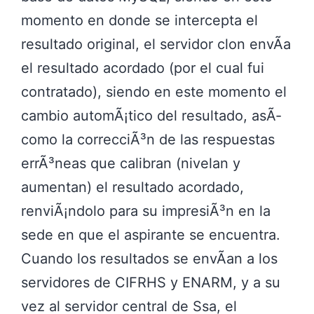
momento en donde se intercepta el
resultado original, el servidor clon envÃ­a
el resultado acordado (por el cual fui
contratado), siendo en este momento el
cambio automÃ¡tico del resultado, asÃ­
como la correcciÃ³n de las respuestas
errÃ³neas que calibran (nivelan y
aumentan) el resultado acordado,
renviÃ¡ndolo para su impresiÃ³n en la
sede en que el aspirante se encuentra.
Cuando los resultados se envÃ­an a los
servidores de CIFRHS y ENARM, y a su
vez al servidor central de Ssa, el