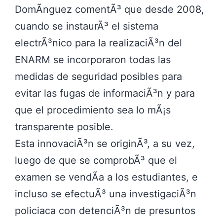
DomÃ­nguez comentÃ³ que desde 2008,
cuando se instaurÃ³ el sistema
electrÃ³nico para la realizaciÃ³n del
ENARM se incorporaron todas las
medidas de seguridad posibles para
evitar las fugas de informaciÃ³n y para
que el procedimiento sea lo mÃ¡s
transparente posible.
Esta innovaciÃ³n se originÃ³, a su vez,
luego de que se comprobÃ³ que el
examen se vendÃ­a a los estudiantes, e
incluso se efectuÃ³ una investigaciÃ³n
policiaca con detenciÃ³n de presuntos