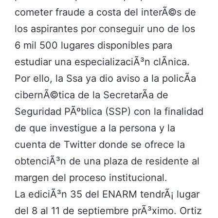
cometer fraude a costa del interÃ©s de
los aspirantes por conseguir uno de los
6 mil 500 lugares disponibles para
estudiar una especializaciÃ³n clÃ­nica.
Por ello, la Ssa ya dio aviso a la policÃ­a
cibernÃ©tica de la SecretarÃ­a de
Seguridad PÃºblica (SSP) con la finalidad
de que investigue a la persona y la
cuenta de Twitter donde se ofrece la
obtenciÃ³n de una plaza de residente al
margen del proceso institucional.
La ediciÃ³n 35 del ENARM tendrÃ¡ lugar
del 8 al 11 de septiembre prÃ³ximo. Ortiz