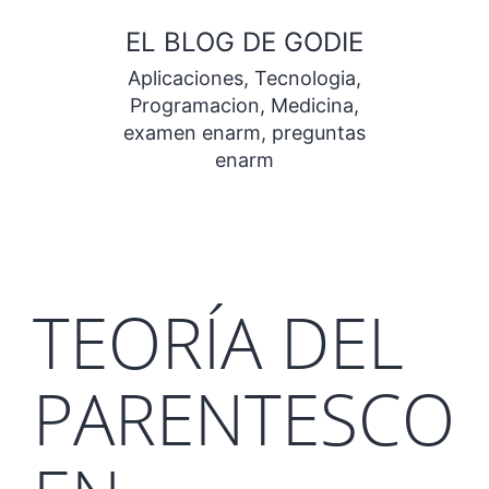
Saltar
EL BLOG DE GODIE
al
Aplicaciones, Tecnologia,
contenido
Programacion, Medicina,
examen enarm, preguntas
enarm
TEORÍA DEL
PARENTESCO