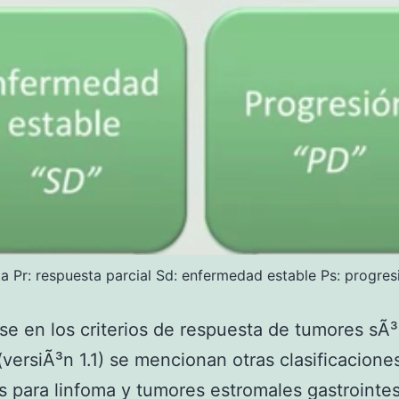
a Pr: respuesta parcial Sd: enfermedad estable Ps: progre
 en los criterios de respuesta de tumores sÃ³
versiÃ³n 1.1) se mencionan otras clasificacione
as para linfoma y tumores estromales gastrointes