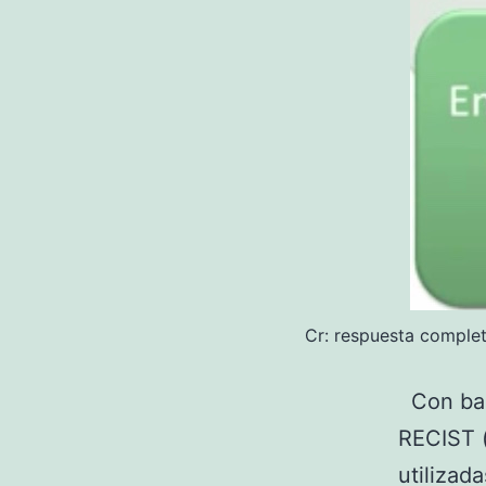
Cr: respuesta complet
Con base
RECIST (
utilizad