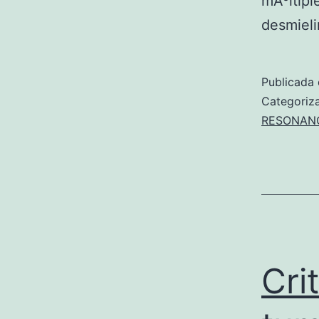
mÃºltipl
desmiel
Publicada 
Categori
RESONAN
Cri