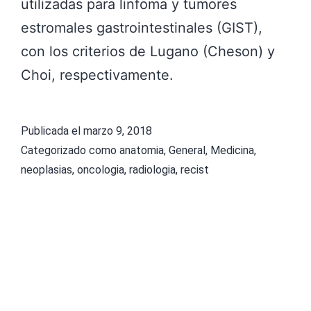
utilizadas para linfoma y tumores
estromales gastrointestinales (GIST),
con los criterios de Lugano (Cheson) y
Choi, respectivamente.
Publicada el
marzo 9, 2018
Categorizado como
anatomia
,
General
,
Medicina
,
neoplasias
,
oncologia
,
radiologia
,
recist