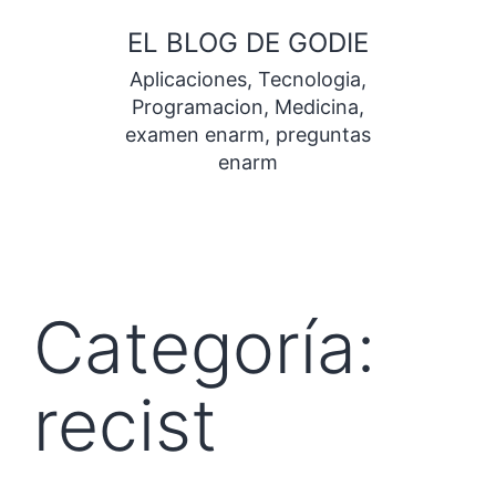
Saltar
EL BLOG DE GODIE
al
Aplicaciones, Tecnologia,
contenido
Programacion, Medicina,
examen enarm, preguntas
enarm
Categoría:
recist