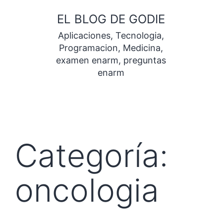
Saltar
EL BLOG DE GODIE
al
Aplicaciones, Tecnologia,
contenido
Programacion, Medicina,
examen enarm, preguntas
enarm
Categoría:
oncologia