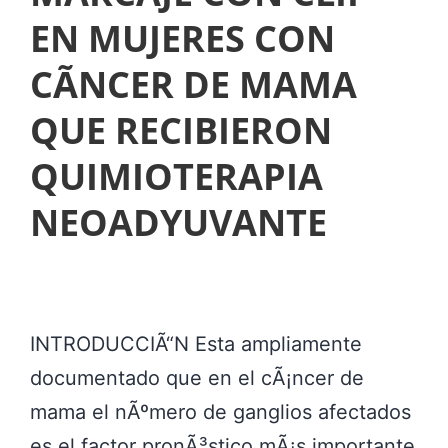
EN MUJERES CON
CÃNCER DE MAMA
QUE RECIBIERON
QUIMIOTERAPIA
NEOADYUVANTE
INTRODUCCIÃ“N Esta ampliamente
documentado que en el cÃ¡ncer de
mama el nÃºmero de ganglios afectados
es el factor pronÃ³stico mÃ¡s importante