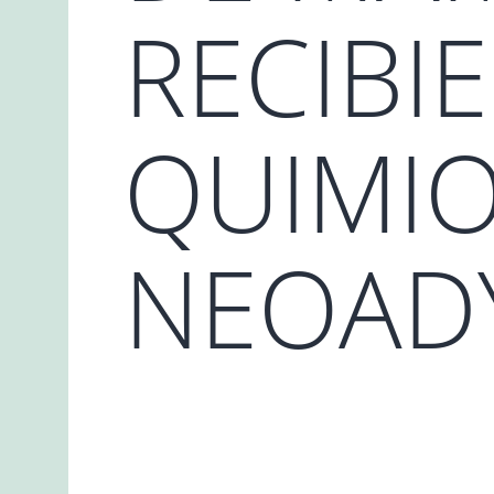
RECIBI
QUIMIO
NEOAD