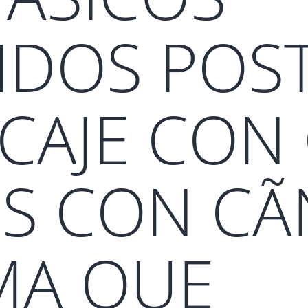
IDOS POS
CAJE CON 
S CON CÃ
MA QUE