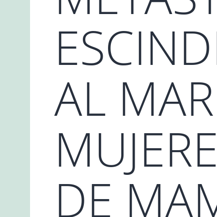
ESCIND
AL MAR
MUJERE
DE MA