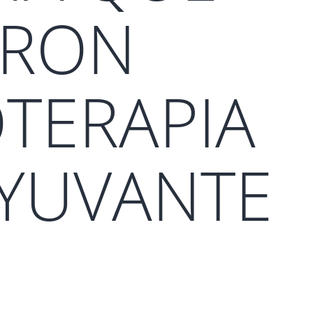
ERON
TERAPIA
YUVANTE