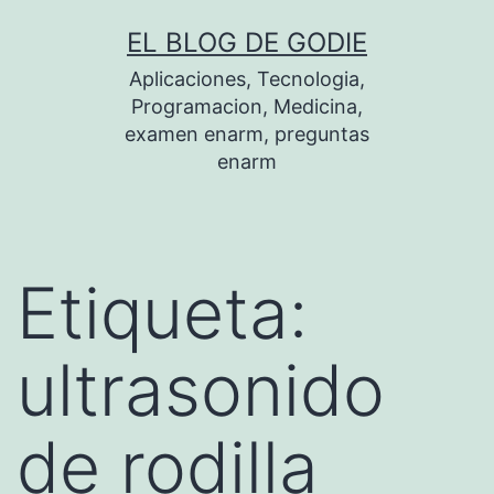
Saltar
EL BLOG DE GODIE
al
Aplicaciones, Tecnologia,
contenido
Programacion, Medicina,
examen enarm, preguntas
enarm
Etiqueta:
ultrasonido
de rodilla