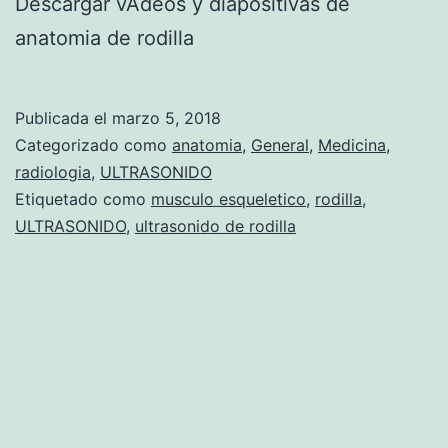
Descargar vÃ­deos y diapositivas de
anatomia de rodilla
Publicada el
marzo 5, 2018
Categorizado como
anatomia
,
General
,
Medicina
,
radiologia
,
ULTRASONIDO
Etiquetado como
musculo esqueletico
,
rodilla
,
ULTRASONIDO
,
ultrasonido de rodilla