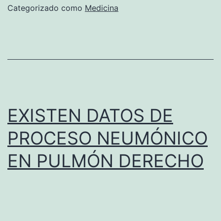
b
Categorizado como
Medicina
(
i
F
o
R
s
A
p
C
o
T
s
EXISTEN DATOS DE
U
-
PROCESO NEUMÓNICO
R
m
A
EN PULMÓN DERECHO
a
D
n
E
e
J
j
O