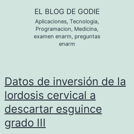
Saltar
EL BLOG DE GODIE
al
Aplicaciones, Tecnologia,
contenido
Programacion, Medicina,
examen enarm, preguntas
enarm
Datos de inversión de la
lordosis cervical a
descartar esguince
grado III