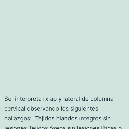
Se interpreta rx ap y lateral de columna
cervical observando los siguientes
hallazgos: Tejidos blandos íntegros sin
lesiones Tejidos óseos sin lesiones líticas o