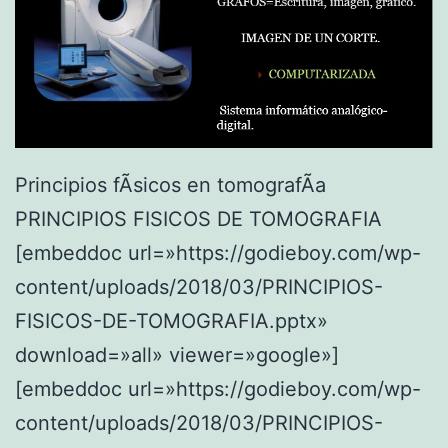
Principios fÃ­sicos en tomografÃ­a
PRINCIPIOS FISICOS DE TOMOGRAFIA
[embeddoc url=»https://godieboy.com/wp-
content/uploads/2018/03/PRINCIPIOS-
FISICOS-DE-TOMOGRAFIA.pptx»
download=»all» viewer=»google»]
[embeddoc url=»https://godieboy.com/wp-
content/uploads/2018/03/PRINCIPIOS-