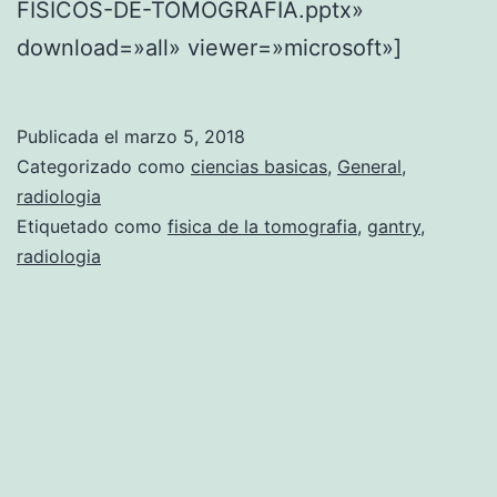
FISICOS-DE-TOMOGRAFIA.pptx»
download=»all» viewer=»microsoft»]
Publicada el
marzo 5, 2018
Categorizado como
ciencias basicas
,
General
,
radiologia
Etiquetado como
fisica de la tomografia
,
gantry
,
radiologia