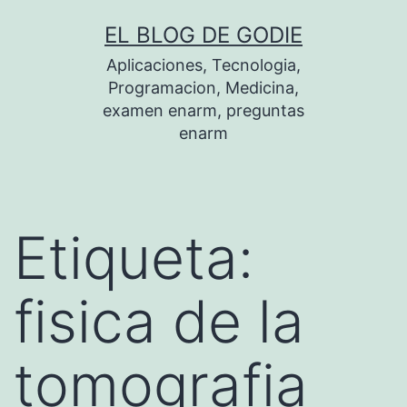
Saltar
EL BLOG DE GODIE
al
Aplicaciones, Tecnologia,
contenido
Programacion, Medicina,
examen enarm, preguntas
enarm
Etiqueta:
fisica de la
tomografia