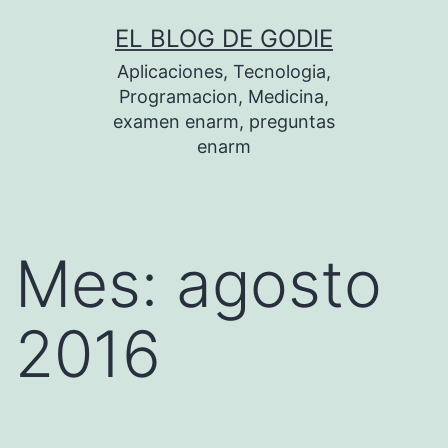
Saltar
EL BLOG DE GODIE
al
Aplicaciones, Tecnologia,
contenido
Programacion, Medicina,
examen enarm, preguntas
enarm
Mes:
agosto
2016