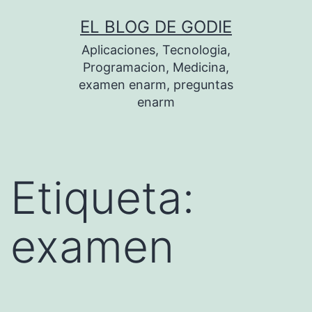
Saltar
EL BLOG DE GODIE
al
Aplicaciones, Tecnologia,
contenido
Programacion, Medicina,
examen enarm, preguntas
enarm
Etiqueta:
examen