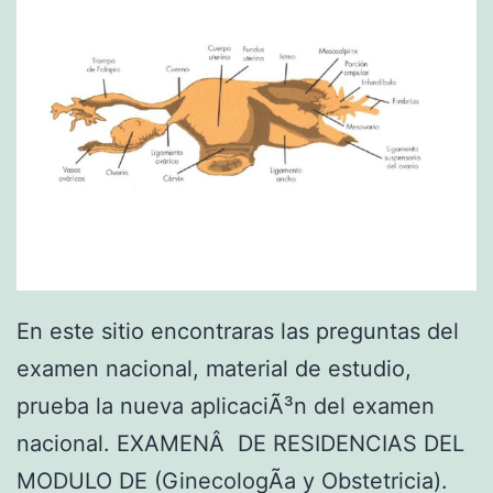
L
D
I
A
En este sitio encontraras las preguntas del
examen nacional, material de estudio,
prueba la nueva aplicaciÃ³n del examen
nacional. EXAMENÂ DE RESIDENCIAS DEL
MODULO DE (GinecologÃ­a y Obstetricia).