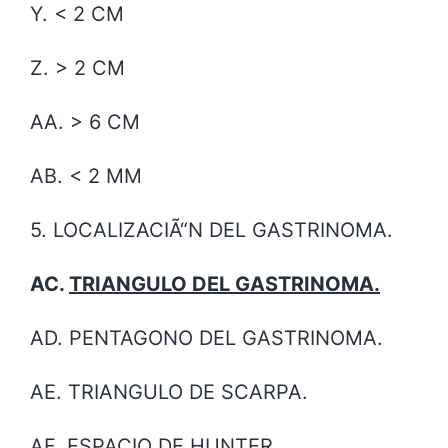
Y. < 2 CM
Z. > 2 CM
AA. > 6 CM
AB. < 2 MM
5. LOCALIZACIÃ“N DEL GASTRINOMA.
AC.
TRIANGULO DEL GASTRINOMA.
AD. PENTAGONO DEL GASTRINOMA.
AE. TRIANGULO DE SCARPA.
AF. ESPACIO DE HUNTER.