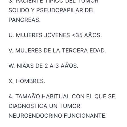
3. PACIENTE TIPICO DEL TUMOR
SOLIDO Y PSEUDOPAPILAR DEL
PANCREAS.
U. MUJERES JOVENES <35 AÃ‘OS.
V. MUJERES DE LA TERCERA EDAD.
W. NIÃ‘AS DE 2 A 3 AÃ‘OS.
X. HOMBRES.
4. TAMAÃ‘O HABITUAL CON EL QUE SE
DIAGNOSTICA UN TUMOR
NEUROENDOCRINO FUNCIONANTE.