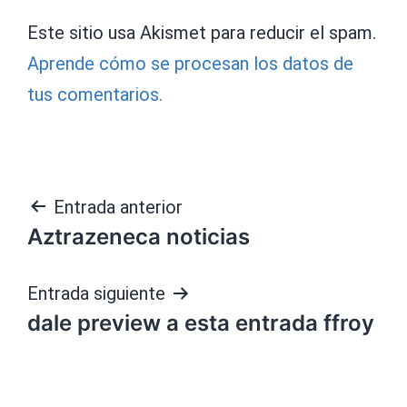
Este sitio usa Akismet para reducir el spam.
Aprende cómo se procesan los datos de
tus comentarios.
Navegación
Entrada anterior
Aztrazeneca noticias
de
entradas
Entrada siguiente
dale preview a esta entrada ffroy