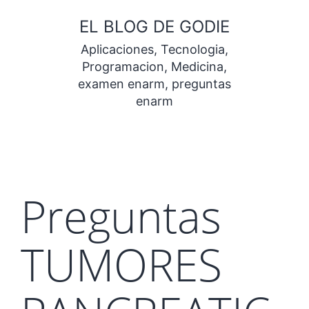
Saltar
EL BLOG DE GODIE
al
Aplicaciones, Tecnologia,
contenido
Programacion, Medicina,
examen enarm, preguntas
enarm
Preguntas
TUMORES