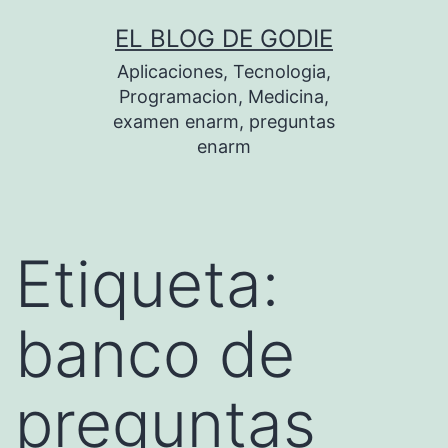
Saltar
EL BLOG DE GODIE
al
Aplicaciones, Tecnologia,
contenido
Programacion, Medicina,
examen enarm, preguntas
enarm
Etiqueta:
banco de
preguntas