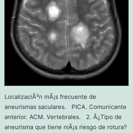
LocalizaciÃ³n mÃ¡s frecuente de
aneurismas saculares. PICA. Comunicante
anterior. ACM. Vertebrales. 2. Â¿Tipo de
aneurisma que tiene mÃ¡s riesgo de rotura?