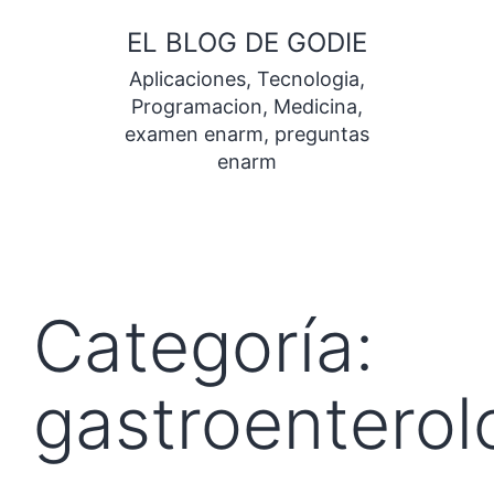
Saltar
EL BLOG DE GODIE
al
Aplicaciones, Tecnologia,
contenido
Programacion, Medicina,
examen enarm, preguntas
enarm
Categoría:
gastroenterol