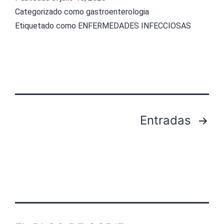
Categorizado como
gastroenterologia
Etiquetado como
ENFERMEDADES INFECCIOSAS
Paginación
Entradas
de
entradas