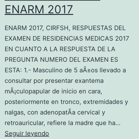
E
ENARM 2017
L
E
ENARM 2017, CIRFSH, RESPUESTAS DEL
N
EXAMEN DE RESIDENCIAS MEDICAS 2017
A
EN CUANTO A LA RESPUESTA DE LA
R
PREGUNTA NUMERO DEL EXAMEN ES
M
ESTA: 1.- Masculino de 5 aÃ±os llevado a
2
consultar por presentar exantema
0
mÃ¡culopapular de inicio en cara,
1
posteriormente en tronco, extremidades y
7
nalgas, con adenopatÃ­a cervical y
retroauricular, refiere la madre que ha…
R
Seguir leyendo