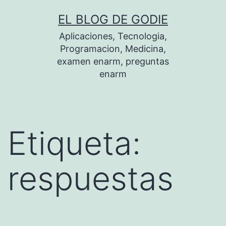
Saltar
EL BLOG DE GODIE
al
Aplicaciones, Tecnologia,
contenido
Programacion, Medicina,
examen enarm, preguntas
enarm
Etiqueta:
respuestas