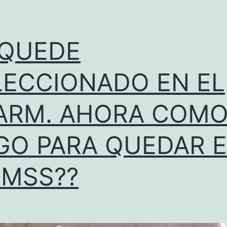
 QUEDE
LECCIONADO EN EL
ARM. AHORA COM
GO PARA QUEDAR 
IMSS??