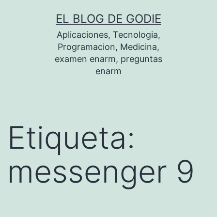
Saltar
EL BLOG DE GODIE
al
Aplicaciones, Tecnologia,
contenido
Programacion, Medicina,
examen enarm, preguntas
enarm
Etiqueta:
messenger 9