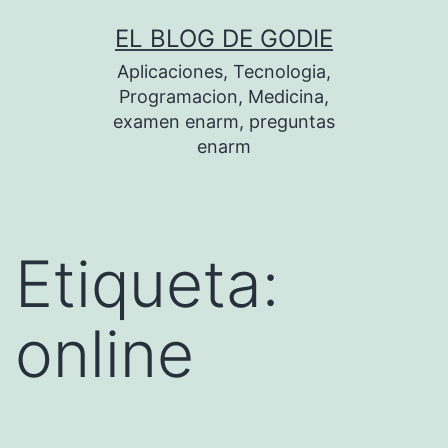
Saltar
EL BLOG DE GODIE
al
Aplicaciones, Tecnologia,
contenido
Programacion, Medicina,
examen enarm, preguntas
enarm
Etiqueta:
online