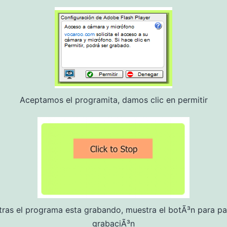
Aceptamos el programita, damos clic en permitir
tras el programa esta grabando, muestra el botÃ³n para par
grabaciÃ³n