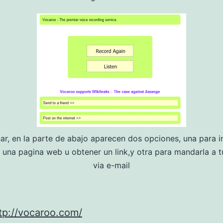
nar, en la parte de abajo aparecen dos opciones, una para in
 una pagina web u obtener un link,y otra para mandarla a 
via e-mail
tp://vocaroo.com/