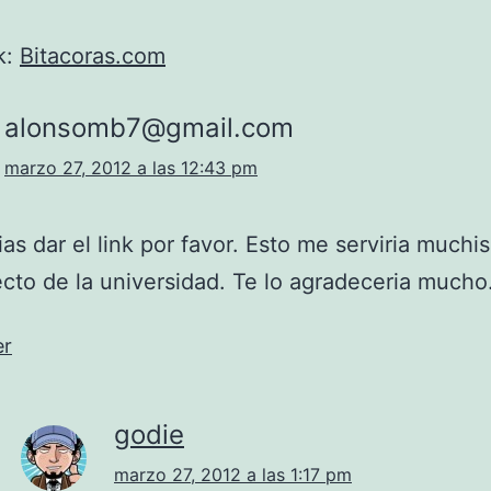
k:
Bitacoras.com
alonsomb7@gmail.com
marzo 27, 2012 a las 12:43 pm
as dar el link por favor. Esto me serviria muchi
cto de la universidad. Te lo agradeceria mucho
er
godie
marzo 27, 2012 a las 1:17 pm