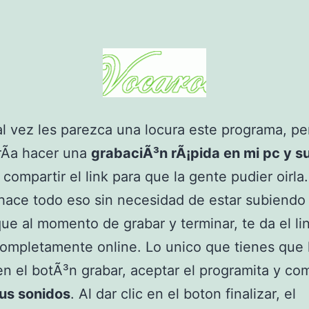
l vez les parezca una locura este programa, pe
rÃ­a hacer una
grabaciÃ³n rÃ¡pida en mi pc y su
compartir el link para que la gente pudier oirla.
hace todo eso sin necesidad de estar subiendo
ue al momento de grabar y terminar, te da el li
ompletamente online. Lo unico que tienes que 
 en el botÃ³n grabar, aceptar el programita y co
tus sonidos
. Al dar clic en el boton finalizar, el