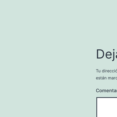
Dej
Tu direcci
están mar
Comenta