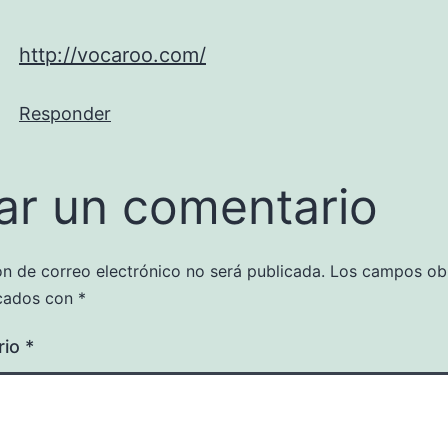
http://vocaroo.com/
Responder
ar un comentario
ón de correo electrónico no será publicada.
Los campos obl
cados con
*
rio
*