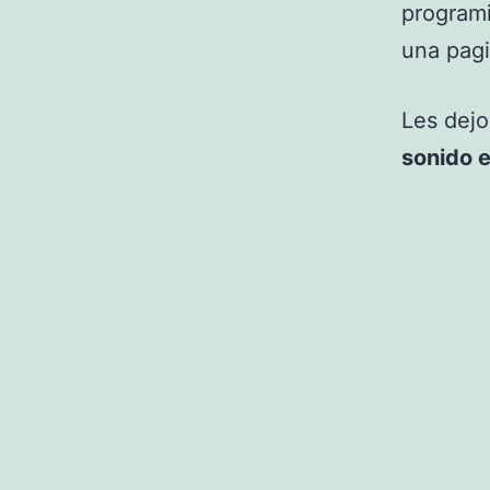
programi
una pagi
Les dej
sonido e