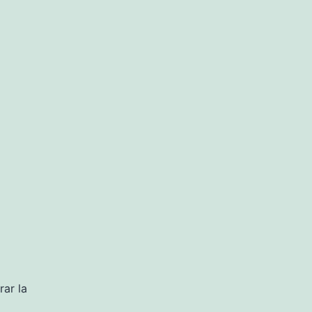
ar la