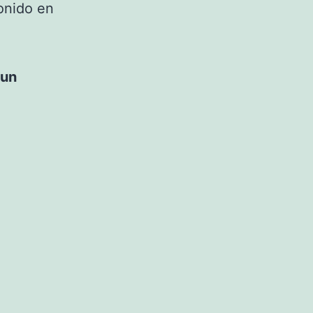
sonido en
 un