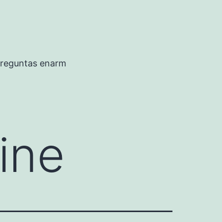
preguntas enarm
ine