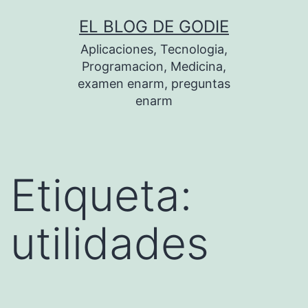
Saltar
EL BLOG DE GODIE
al
Aplicaciones, Tecnologia,
contenido
Programacion, Medicina,
examen enarm, preguntas
enarm
Etiqueta:
utilidades