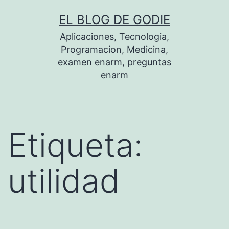
Saltar
EL BLOG DE GODIE
al
Aplicaciones, Tecnologia,
contenido
Programacion, Medicina,
examen enarm, preguntas
enarm
Etiqueta:
utilidad