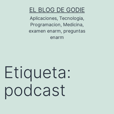
Saltar
EL BLOG DE GODIE
al
Aplicaciones, Tecnologia,
contenido
Programacion, Medicina,
examen enarm, preguntas
enarm
Etiqueta:
podcast