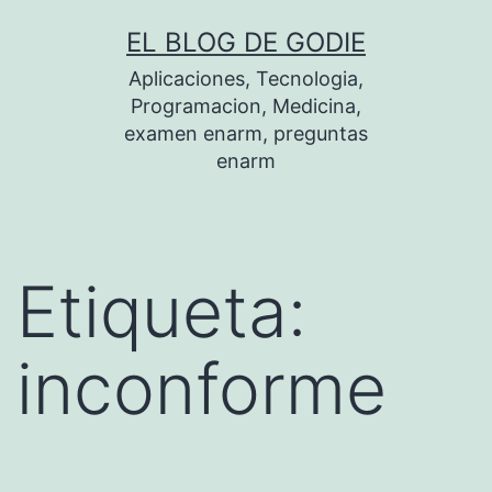
Saltar
EL BLOG DE GODIE
al
Aplicaciones, Tecnologia,
contenido
Programacion, Medicina,
examen enarm, preguntas
enarm
Etiqueta:
inconforme