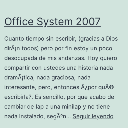
Office System 2007
Cuanto tiempo sin escribir, (gracias a Dios
dirÃ¡n todos) pero por fin estoy un poco
desocupada de mis andanzas. Hoy quiero
compartir con ustedes una historia nada
dramÃ¡tica, nada graciosa, nada
interesante, pero, entonces Â¿por quÃ©
escribirla?. Es sencillo, por que acabo de
cambiar de lap a una minilap y no tiene
O
nada instalado, segÃºn…
Seguir leyendo
f