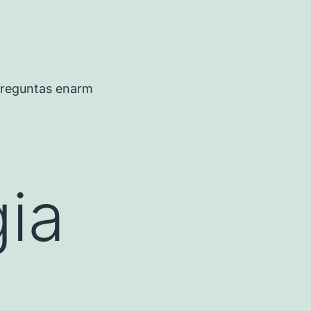
preguntas enarm
ia