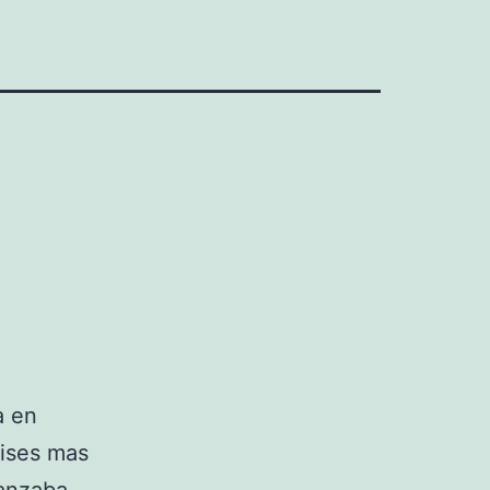
a en
aises mas