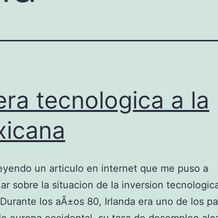
era tecnologica a la
icana
eyendo un articulo en internet que me puso a
nar sobre la situacion de la inversion tecnologic
Durante los aÃ±os 80, Irlanda era uno de los p