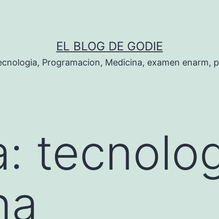
EL BLOG DE GODIE
Tecnologia, Programacion, Medicina, examen enarm, 
a:
tecnolog
na