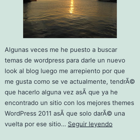
Algunas veces me he puesto a buscar
temas de wordpress para darle un nuevo
look al blog luego me arrepiento por que
me gusta como se ve actualmente, tendrÃ©
que hacerlo alguna vez asÃ­ que ya he
encontrado un sitio con los mejores themes
WordPress 2011 asÃ­ que solo darÃ© una
A
vuelta por ese sitio…
Seguir leyendo
l