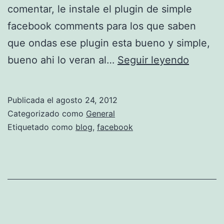
comentar, le instale el plugin de simple
facebook comments para los que saben
que ondas ese plugin esta bueno y simple,
F
bueno ahi lo veran al…
Seguir leyendo
a
c
Publicada el
agosto 24, 2012
e
Categorizado como
General
b
Etiquetado como
blog
,
facebook
o
o
k
c
o