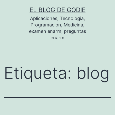
Saltar
EL BLOG DE GODIE
al
Aplicaciones, Tecnologia,
contenido
Programacion, Medicina,
examen enarm, preguntas
enarm
Etiqueta:
blog