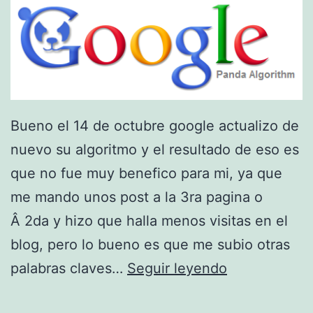
Bueno el 14 de octubre google actualizo de
nuevo su algoritmo y el resultado de eso es
que no fue muy benefico para mi, ya que
me mando unos post a la 3ra pagina o
Â 2da y hizo que halla menos visitas en el
blog, pero lo bueno es que me subio otras
g
palabras claves…
Seguir leyendo
o