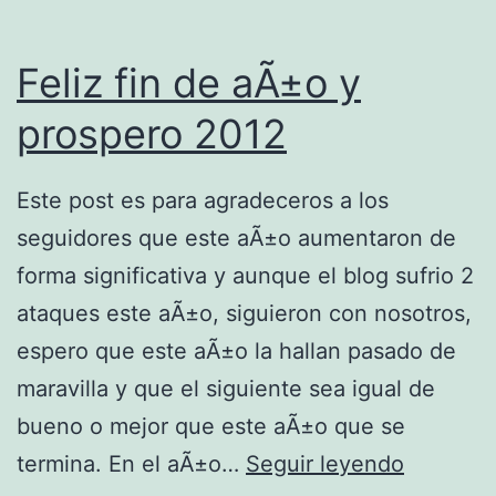
s
Feliz fin de aÃ±o y
prospero 2012
Este post es para agradeceros a los
seguidores que este aÃ±o aumentaron de
forma significativa y aunque el blog sufrio 2
ataques este aÃ±o, siguieron con nosotros,
espero que este aÃ±o la hallan pasado de
maravilla y que el siguiente sea igual de
bueno o mejor que este aÃ±o que se
F
termina. En el aÃ±o…
Seguir leyendo