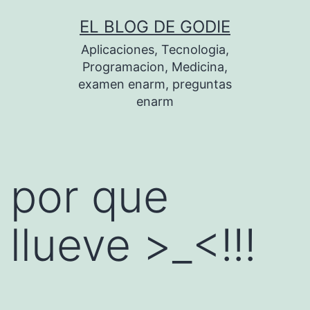
Saltar
EL BLOG DE GODIE
al
Aplicaciones, Tecnologia,
contenido
Programacion, Medicina,
examen enarm, preguntas
enarm
por que
llueve >_<!!!