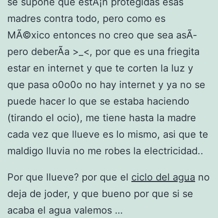
se supone que estÃ¡n protegidas esas
madres contra todo, pero como es
MÃ©xico entonces no creo que sea asÃ­
pero deberÃ­a >_<, por que es una friegita
estar en internet y que te corten la luz y
que pasa o0o0o no hay internet y ya no se
puede hacer lo que se estaba haciendo
(tirando el ocio), me tiene hasta la madre
cada vez que llueve es lo mismo, asi que te
maldigo lluvia no me robes la electricidad..
Por que llueve? por que el
ciclo del agua
no
deja de joder, y que bueno por que si se
acaba el agua valemos …