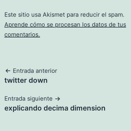
Este sitio usa Akismet para reducir el spam.
Aprende cómo se procesan los datos de tus
comentarios.
Navegación
Entrada anterior
twitter down
de
entradas
Entrada siguiente
explicando decima dimension