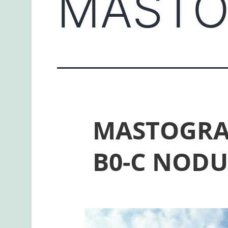
MASTO
MASTOGRAF
B0-C NODU