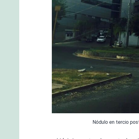
Nódulo en tercio pos