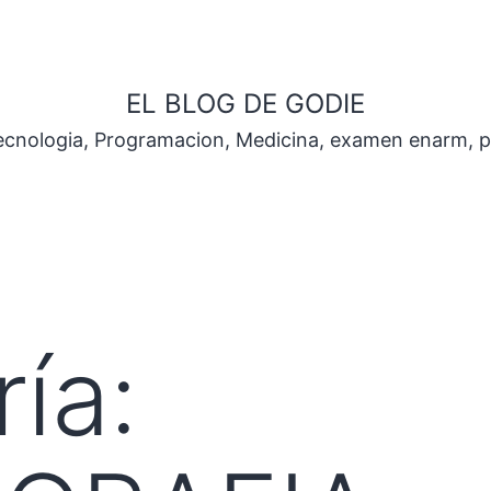
EL BLOG DE GODIE
Tecnologia, Programacion, Medicina, examen enarm, 
ía: