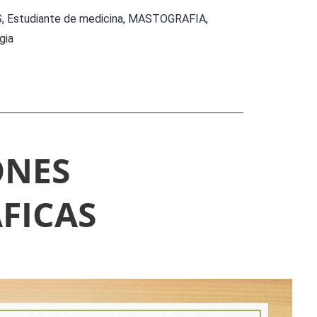
S
,
Estudiante de medicina
,
MASTOGRAFIA
,
gia
ONES
FICAS