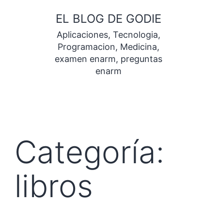
Saltar
EL BLOG DE GODIE
al
Aplicaciones, Tecnologia,
contenido
Programacion, Medicina,
examen enarm, preguntas
enarm
Categoría:
libros