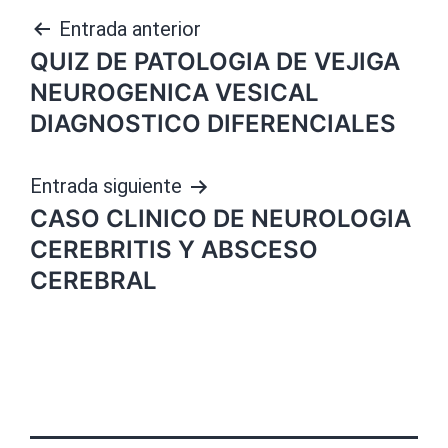
Navegación
Entrada anterior
QUIZ DE PATOLOGIA DE VEJIGA
de
NEUROGENICA VESICAL
entradas
DIAGNOSTICO DIFERENCIALES
Entrada siguiente
CASO CLINICO DE NEUROLOGIA
CEREBRITIS Y ABSCESO
CEREBRAL