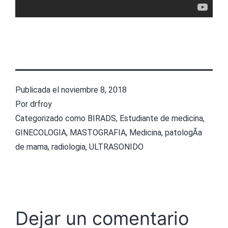
Publicada el
noviembre 8, 2018
Por
drfroy
Categorizado como
BIRADS
,
Estudiante de medicina
,
GINECOLOGIA
,
MASTOGRAFIA
,
Medicina
,
patologÃ­a
de mama
,
radiologia
,
ULTRASONIDO
Dejar un comentario