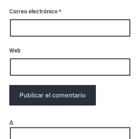
Correo electrónico
*
Web
Δ