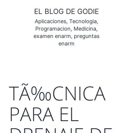
Saltar
EL BLOG DE GODIE
al
Aplicaciones, Tecnologia,
contenido
Programacion, Medicina,
examen enarm, preguntas
enarm
TÃ‰CNICA
PARA EL