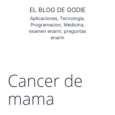
Saltar
EL BLOG DE GODIE
al
Aplicaciones, Tecnologia,
contenido
Programacion, Medicina,
examen enarm, preguntas
enarm
Cancer de
mama