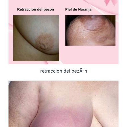
retraccion del pezÃ³n