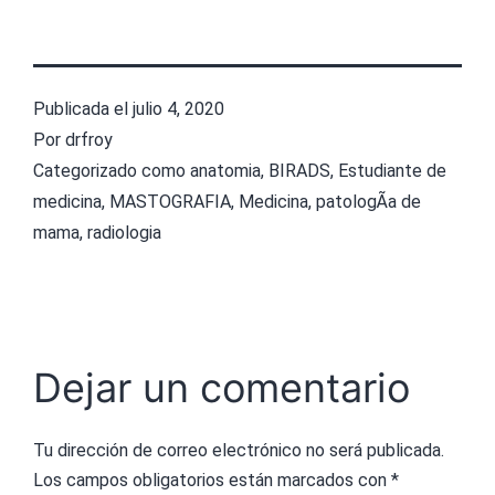
Publicada el
julio 4, 2020
Por
drfroy
Categorizado como
anatomia
,
BIRADS
,
Estudiante de
medicina
,
MASTOGRAFIA
,
Medicina
,
patologÃ­a de
mama
,
radiologia
Dejar un comentario
Tu dirección de correo electrónico no será publicada.
Los campos obligatorios están marcados con
*