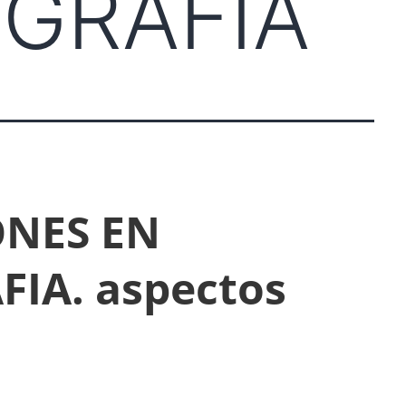
GRAFIA
NES EN
IA. aspectos