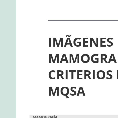
IMÃGENES
MAMOGRAF
CRITERIOS
MQSA