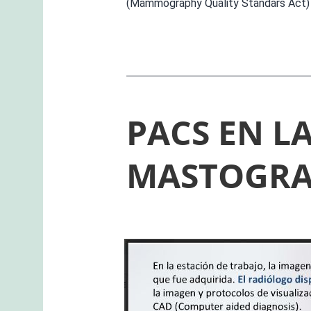
(Mammography Quality Standars Act)
PACS EN L
MASTOGRA