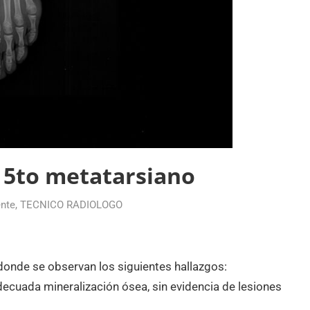
l 5to metatarsiano
nte
,
TECNICO RADIOLOGO
 donde se observan los siguientes hallazgos:
adecuada mineralización ósea, sin evidencia de lesiones