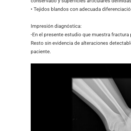
conservado y superficies articulares definidas
• Tejidos blandos con adecuada diferenciación
Impresión diagnóstica:
-En el presente estudio que muestra fractura 
Resto sin evidencia de alteraciones detectabl
paciente.