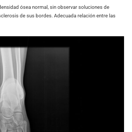
 densidad ósea normal, sin observar soluciones de
 esclerosis de sus bordes. Adecuada relación entre las