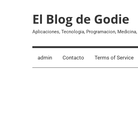
Skip
to
El Blog de Godie
content
Aplicaciones, Tecnologia, Programacion, Medicina
admin
Contacto
Terms of Service