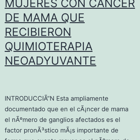
MUJERES CON CÃNCER
DE MAMA QUE
RECIBIERON
QUIMIOTERAPIA
NEOADYUVANTE
INTRODUCCIÃ“N Esta ampliamente
documentado que en el cÃ¡ncer de mama
el nÃºmero de ganglios afectados es el
factor pronÃ³stico mÃ¡s importante de