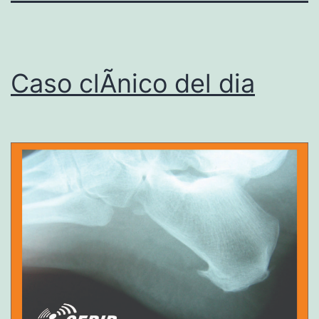
Caso clÃ­nico del dia