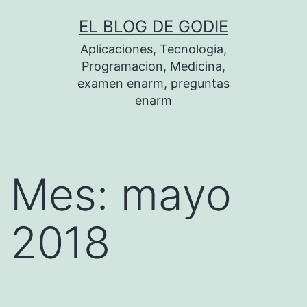
Saltar
EL BLOG DE GODIE
al
Aplicaciones, Tecnologia,
contenido
Programacion, Medicina,
examen enarm, preguntas
enarm
Mes:
mayo
2018