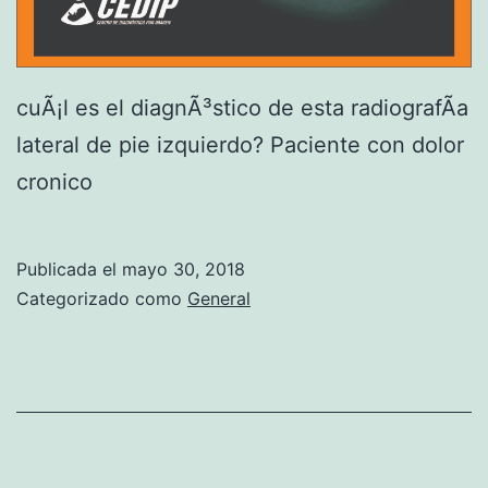
cuÃ¡l es el diagnÃ³stico de esta radiografÃ­a
lateral de pie izquierdo? Paciente con dolor
cronico
Publicada el
mayo 30, 2018
Categorizado como
General