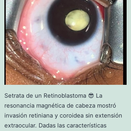
E
S
Setrata de un Retinoblastoma 😎 La
resonancia magnética de cabeza mostró
invasión retiniana y coroidea sin extensión
extraocular. Dadas las características