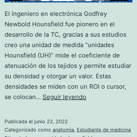
El ingeniero en electrónica Godfrey
Newbold Hounsfield fue pionero en el
desarrollo de la TC, gracias a sus estudios
creo una unidad de medida “unidades
Hounsfield (UH)” mide el coeficiente de
atenuación de los tejidos y permite estudiar
su densidad y otorgar un valor. Estas
densidades se miden con un ROI o cursor,
T
se colocan…
Seguir leyendo
O
M
Publicada el
junio 22, 2022
O
Categorizado como
anatomia
,
Estudiante de medicina