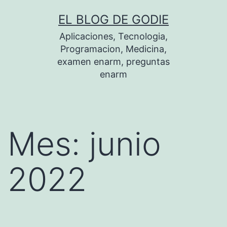
Saltar
EL BLOG DE GODIE
al
Aplicaciones, Tecnologia,
contenido
Programacion, Medicina,
examen enarm, preguntas
enarm
Mes:
junio
2022