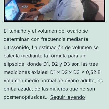
El tamaño y el volumen del ovario se
determinan con frecuencia mediante
ultrssonido, La estimación de volumen se
calcula mediante la fórmula para un
elipsoide, donde D1, D2 y D3 son las tres
mediciones axiales: D1 x D2 x D3 x 0,52 El
volumen medio normal de ovario adulto, no
embarazada, de las mujeres que no son
T
posmenopáusicas…
Seguir leyendo
a