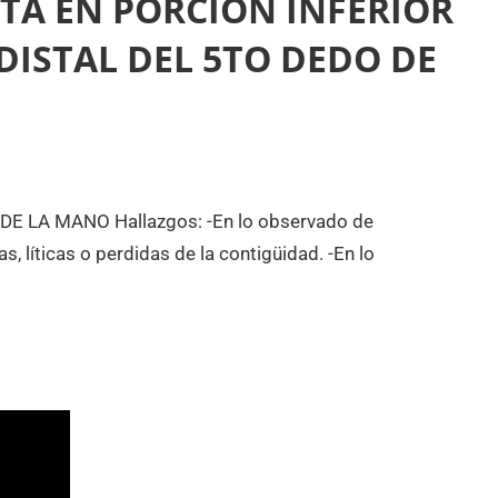
TA EN PORCIÓN INFERIOR
DISTAL DEL 5TO DEDO DE
E LA MANO Hallazgos: -En lo observado de
s, líticas o perdidas de la contigüidad. -En lo