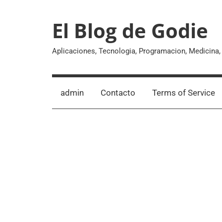
Skip
to
El Blog de Godie
content
Aplicaciones, Tecnologia, Programacion, Medicina
admin
Contacto
Terms of Service