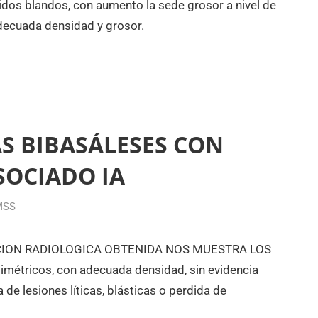
 blandos, con aumento la sede grosor a nivel de
decuada densidad y grosor.
AS BIBASÁLESES CON
SOCIADO IA
MSS
CCION RADIOLOGICA OBTENIDA NOS MUESTRA LOS
métricos, con adecuada densidad, sin evidencia
 de lesiones líticas, blásticas o perdida de