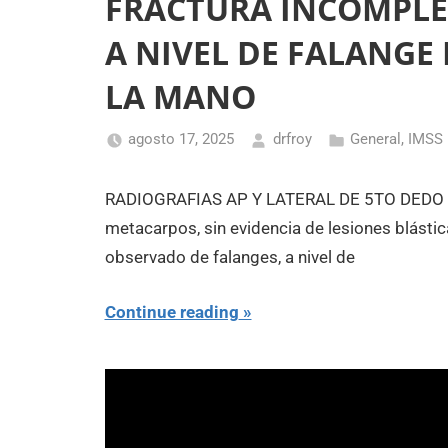
FRACTURA INCOMPLE
A NIVEL DE FALANGE 
LA MANO
agosto 17, 2025
drfroy
General
,
IMSS
RADIOGRAFIAS AP Y LATERAL DE 5TO DEDO D
metacarpos, sin evidencia de lesiones blástica
observado de falanges, a nivel de
Continue reading