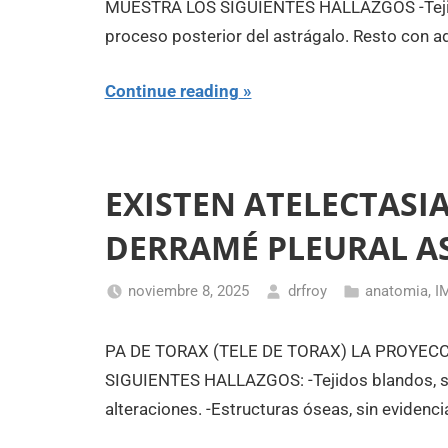
MUESTRA LOS SIGUIENTES HALLAZGOS -Tejidos
proceso posterior del astrágalo. Resto con a
Continue reading
EXISTEN ATELECTASI
DERRAMÉ PLEURAL A
noviembre 8, 2025
drfroy
anatomia
,
I
PA DE TORAX (TELE DE TORAX) LA PROYE
SIGUIENTES HALLAZGOS: -Tejidos blandos, si
alteraciones. -Estructuras óseas, sin evidencia