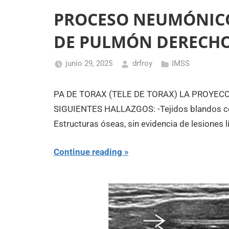
PROCESO NEUMÓNICO
DE PULMÓN DERECH
junio 29, 2025
drfroy
IMSS
PA DE TORAX (TELE DE TORAX) LA PROYE
SIGUIENTES HALLAZGOS: -Tejidos blandos con
Estructuras óseas, sin evidencia de lesiones l
Continue reading