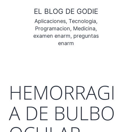
Saltar
EL BLOG DE GODIE
al
Aplicaciones, Tecnologia,
contenido
Programacion, Medicina,
examen enarm, preguntas
enarm
HEMORRAGI
A DE BULBO