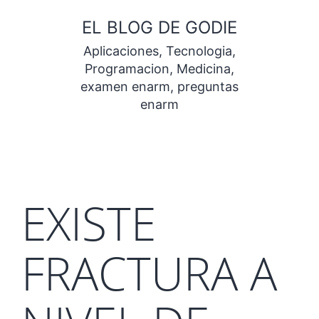
Saltar
EL BLOG DE GODIE
al
Aplicaciones, Tecnologia,
contenido
Programacion, Medicina,
examen enarm, preguntas
enarm
EXISTE
FRACTURA A