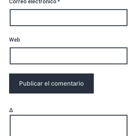
Correo electrónico
*
Web
Δ