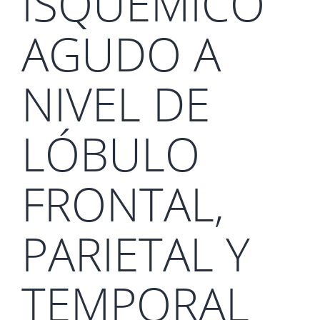
ISQUÉMICO
AGUDO A
NIVEL DE
LÓBULO
FRONTAL,
PARIETAL Y
TEMPORAL