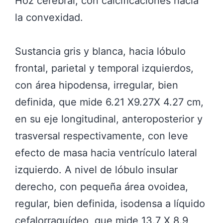
Hoz cerebral, con calcificaciones hacia
la convexidad.
Sustancia gris y blanca, hacia lóbulo
frontal, parietal y temporal izquierdos,
con área hipodensa, irregular, bien
definida, que mide 6.21 X9.27X 4.27 cm,
en su eje longitudinal, anteroposterior y
trasversal respectivamente, con leve
efecto de masa hacia ventrículo lateral
izquierdo. A nivel de lóbulo insular
derecho, con pequeña área ovoidea,
regular, bien definida, isodensa a líquido
cefalorraquídeo, que mide 13.7 X 8.9