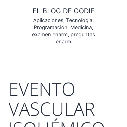
Saltar
EL BLOG DE GODIE
al
Aplicaciones, Tecnologia,
contenido
Programacion, Medicina,
examen enarm, preguntas
enarm
EVENTO
VASCULAR