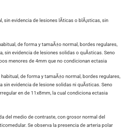
in evidencia de lesiones lÃ­ticas o blÃ¡sticas, sin
bitual, de forma y tamaÃ±o normal, bordes regulares,
 sin evidencia de lesiones solidas o quÃ­sticas. Seno
ambos menores de 4mm que no condicionan ectasia
habitual, de forma y tamaÃ±o normal, bordes regulares,
sin evidencia de lesione solidas ni quÃ­sticas. Seno
irregular en de 11x8mm, la cual condiciona ectasia
del medio de contraste, con grosor normal del
comedular. Se observa la presencia de arteria polar