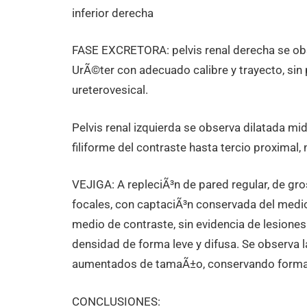
inferior derecha
FASE EXCRETORA: pelvis renal derecha se ob
UrÃ©ter con adecuado calibre y trayecto, sin 
ureterovesical.
Pelvis renal izquierda se observa dilatada m
filiforme del contraste hasta tercio proximal,
VEJIGA: A repleciÃ³n de pared regular, de gr
focales, con captaciÃ³n conservada del medio
medio de contraste, sin evidencia de lesione
densidad de forma leve y difusa. Se observa l
aumentados de tamaÃ±o, conservando forma
CONCLUSIONES: