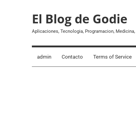
Skip
to
El Blog de Godie
content
Aplicaciones, Tecnologia, Programacion, Medicina
admin
Contacto
Terms of Service