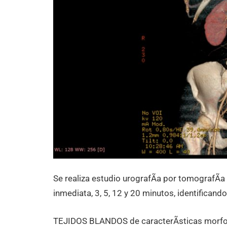
Se realiza estudio urografÃ­a por tomografÃ­
inmediata, 3, 5, 12 y 20 minutos, identificando
TEJIDOS BLANDOS de caracterÃ­sticas morfolÃ