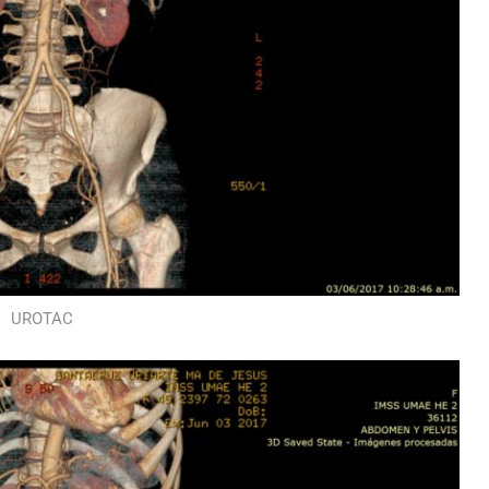
UROTAC