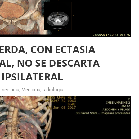
IERDA, CON ECTASIA
AL, NO SE DESCARTA
 IPSILATERAL
 medicina
,
Medicina
,
radiologia