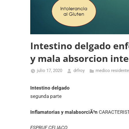
Intestino delgado en
y mala absorcion inte
julio 17, 2020
drfroy
medico residente
Intestino delgado
segunda parte
Inflamatorias y malabsorciÃ³n
CARACTERIST
ESPRUE CELIACO