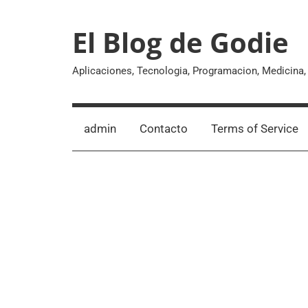
Skip
to
El Blog de Godie
content
Aplicaciones, Tecnologia, Programacion, Medicina
admin
Contacto
Terms of Service