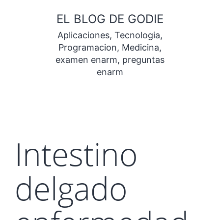
Saltar
EL BLOG DE GODIE
al
Aplicaciones, Tecnologia,
contenido
Programacion, Medicina,
examen enarm, preguntas
enarm
Intestino
delgado