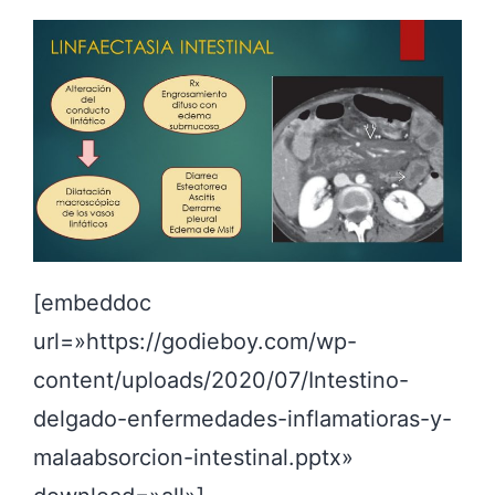
[embeddoc
url=»https://godieboy.com/wp-
content/uploads/2020/07/Intestino-
delgado-enfermedades-inflamatioras-y-
malaabsorcion-intestinal.pptx»