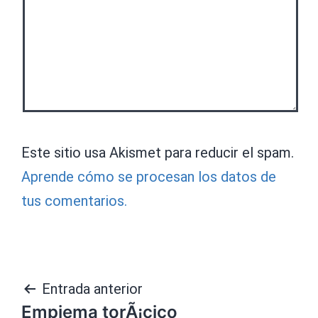
Este sitio usa Akismet para reducir el spam.
Aprende cómo se procesan los datos de
tus comentarios.
Navegación
Entrada anterior
Empiema torÃ¡cico