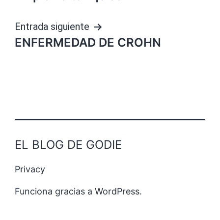
de
entradas
Entrada siguiente
ENFERMEDAD DE CROHN
EL BLOG DE GODIE
Privacy
Funciona gracias a
WordPress
.