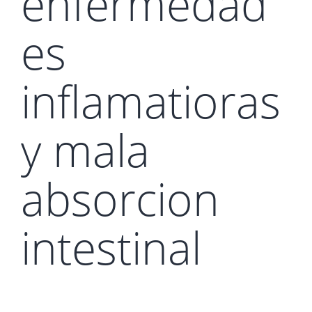
enfermedad
es
inflamatioras
y mala
absorcion
intestinal