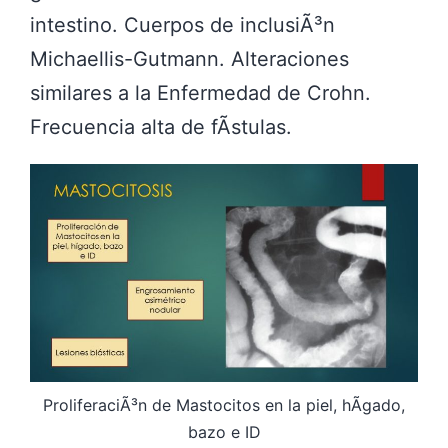
intestino. Cuerpos de inclusiÃ³n
Michaellis-Gutmann. Alteraciones
similares a la Enfermedad de Crohn.
Frecuencia alta de fÃ­stulas.
ProliferaciÃ³n de Mastocitos en la piel, hÃ­gado,
bazo e ID