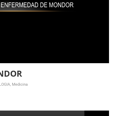
NDOR
LOGIA
,
Medicina