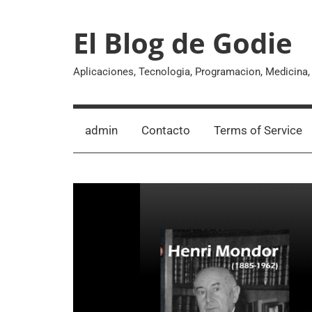
Skip
to
El Blog de Godie
content
Aplicaciones, Tecnologia, Programacion, Medicina
admin
Contacto
Terms of Service