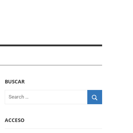
BUSCAR
Search
for:
Search
ACCESO