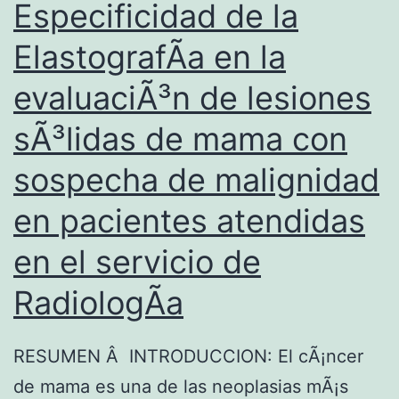
Especificidad de la
ElastografÃ­a en la
evaluaciÃ³n de lesiones
sÃ³lidas de mama con
sospecha de malignidad
en pacientes atendidas
en el servicio de
RadiologÃ­a
RESUMEN Â INTRODUCCION: El cÃ¡ncer
de mama es una de las neoplasias mÃ¡s