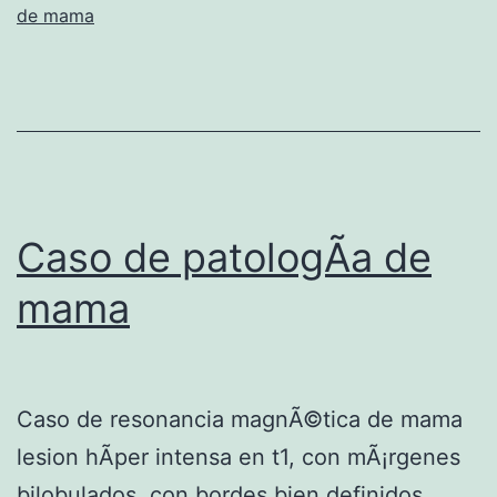
de mama
Caso de patologÃ­a de
mama
Caso de resonancia magnÃ©tica de mama
lesion hÃ­per intensa en t1, con mÃ¡rgenes
bilobulados, con bordes bien definidos,