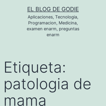
Saltar
EL BLOG DE GODIE
al
Aplicaciones, Tecnologia,
contenido
Programacion, Medicina,
examen enarm, preguntas
enarm
Etiqueta:
patologia de
mama