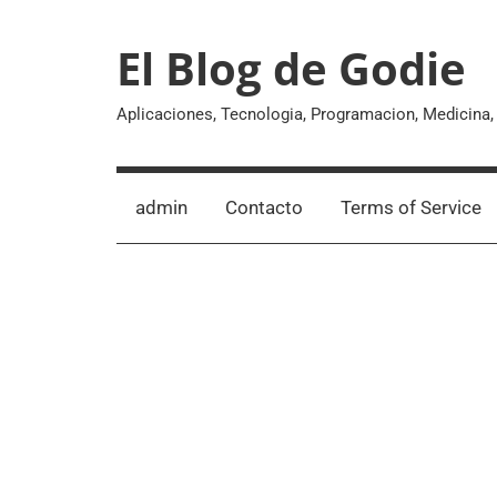
Skip
to
El Blog de Godie
content
Aplicaciones, Tecnologia, Programacion, Medicina
admin
Contacto
Terms of Service