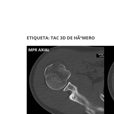
ETIQUETA:
TAC 3D DE HÃºMERO